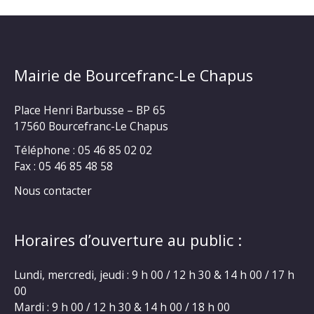
Mairie de Bourcefranc-Le Chapus
Place Henri Barbusse – BP 65
17560 Bourcefranc-Le Chapus
Téléphone : 05 46 85 02 02
Fax : 05 46 85 48 58
Nous contacter
Horaires d’ouverture au public :
Lundi, mercredi, jeudi : 9 h 00 / 12 h 30 & 14 h 00 / 17 h
00
Mardi : 9 h 00 / 12 h 30 & 14 h 00 / 18 h 00