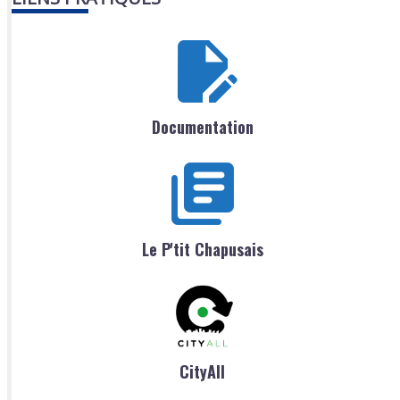
Documentation
Le P'tit Chapusais
CityAll