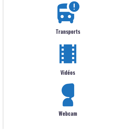
Transports
Vidéos
Webcam