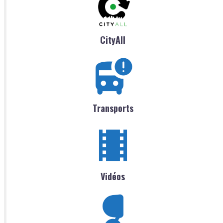
CityAll
Transports
Vidéos