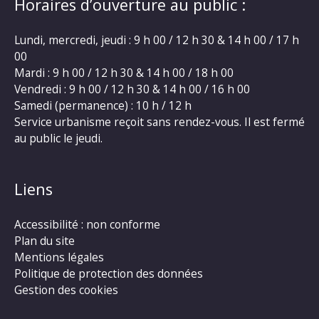
Horaires d’ouverture au public :
Lundi, mercredi, jeudi : 9 h 00 / 12 h 30 & 14 h 00 / 17 h
00
Mardi : 9 h 00 / 12 h 30 & 14 h 00 / 18 h 00
Vendredi : 9 h 00 / 12 h 30 & 14 h 00 / 16 h 00
Samedi (permanence) : 10 h / 12 h
Service urbanisme reçoit sans rendez-vous. Il est fermé
au public le jeudi.
Liens
Accessibilité : non conforme
Plan du site
Mentions légales
Politique de protection des données
Gestion des cookies