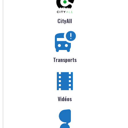
CityAll
Transports
Vidéos