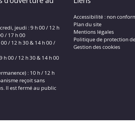
s d’ouverture au
Liens
Accessibilité : non confo
Plan du site
redi, jeudi : 9 h 00 / 12 h
Mentions légales
0 / 17 h 00
Politique de protection d
 00 / 12 h 30 & 14 h 00 /
Gestion des cookies
9 h 00 / 12 h 30 & 14 h 00
rmanence) : 10 h / 12 h
banisme reçoit sans
. Il est fermé au public