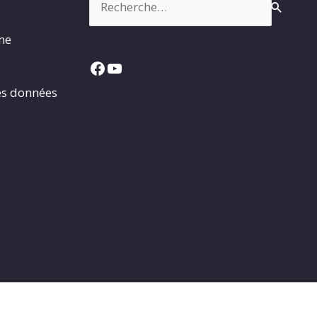
rme
Facebook
YouTube
es données