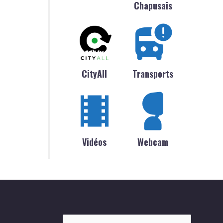
Chapusais
CityAll
Transports
Vidéos
Webcam
Rechercher :