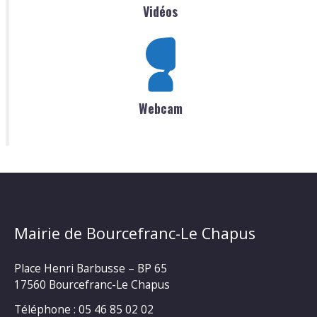
Vidéos
Webcam
Mairie de Bourcefranc-Le Chapus
Place Henri Barbusse – BP 65
17560 Bourcefranc-Le Chapus
Téléphone : 05 46 85 02 02