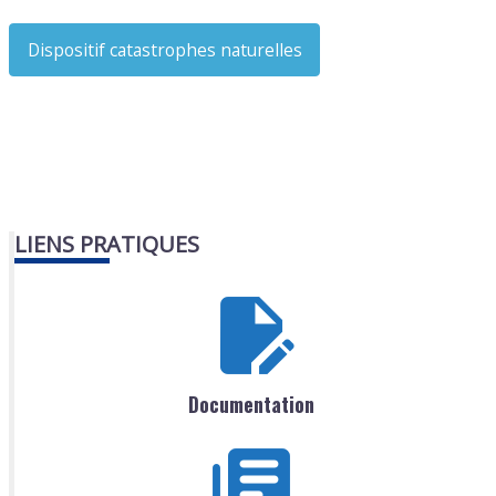
Dispositif catastrophes naturelles
LIENS PRATIQUES
Documentation