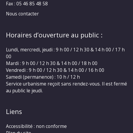
Fax : 05 46 85 48 58
Nous contacter
Horaires d’ouverture au public :
Lundi, mercredi, jeudi : 9 h 00 / 12 h 30 & 14 h 00 / 17 h
00
Mardi : 9 h 00 / 12 h 30 & 14 h 00 / 18 h 00
Vendredi : 9 h 00 / 12 h 30 & 14 h 00 / 16 h 00
Samedi (permanence) : 10 h / 12 h
Service urbanisme reçoit sans rendez-vous. Il est fermé
au public le jeudi.
Liens
Accessibilité : non conforme