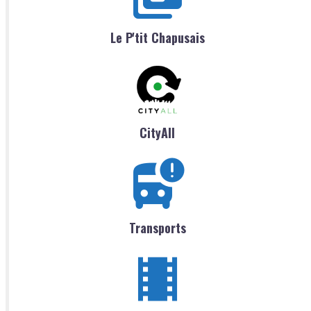
Le P'tit Chapusais
CityAll
Transports