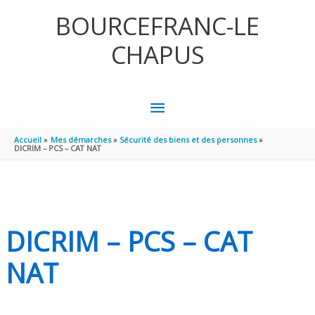
Aller au contenu
Aller au pied de page
BOURCEFRANC-LE
CHAPUS
MENU
PRINCIPAL
Accueil
Mes démarches
Sécurité des biens et des personnes
DICRIM – PCS – CAT NAT
DICRIM – PCS – CAT
NAT