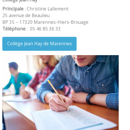
Principale
: Christine Lallement
25 avenue de Beaulieu
BP 35 – 17320 Marennes-Hiers-Brouage
Téléphone
:
05 46 85 36 33
Collège Jean Hay de Marennes