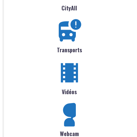
CityAll
Transports
Vidéos
Webcam