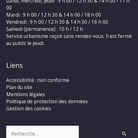
Lundi, mercredi, jeudi : 9 h 00 / 12 h 30 & 14 h 00 / 17 h
00
Mardi : 9 h 00 / 12 h 30 & 14 h 00 / 18 h 00
Vendredi : 9 h 00 / 12 h 30 & 14 h 00 / 16 h 00
Samedi (permanence) : 10 h / 12 h
Service urbanisme reçoit sans rendez-vous. Il est fermé
au public le jeudi.
Liens
Accessibilité : non conforme
Plan du site
Mentions légales
Politique de protection des données
Gestion des cookies
Rechercher :