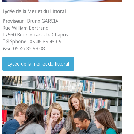
Lycée de la Mer et du Littoral
Proviseur
: Bruno GARCIA
Rue William Bertrand
17560 Bourcefranc-Le Chapus
Téléphone
: 05 46 85 45 05
Fax
: 05 46 85 98 08
Lycée de la mer et du littoral