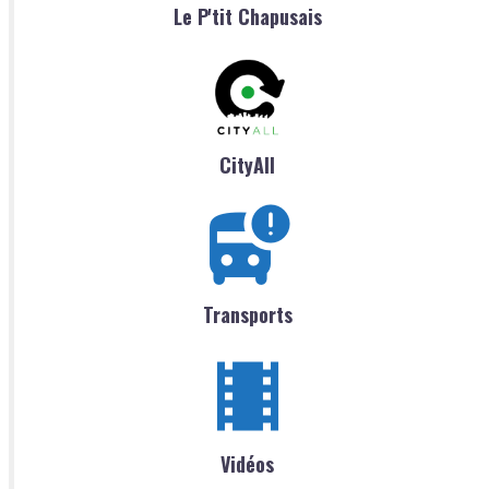
Le P'tit Chapusais
CityAll
Transports
Vidéos