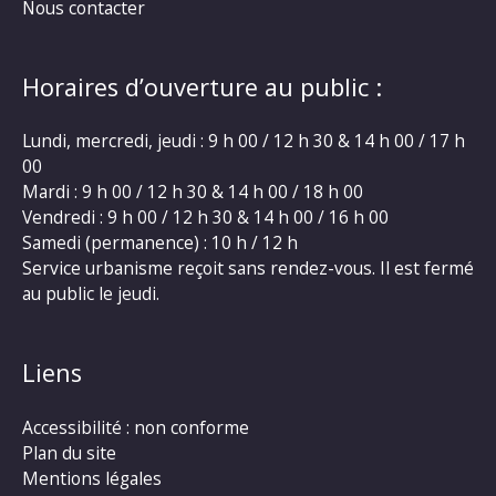
Nous contacter
Horaires d’ouverture au public :
Lundi, mercredi, jeudi : 9 h 00 / 12 h 30 & 14 h 00 / 17 h
00
Mardi : 9 h 00 / 12 h 30 & 14 h 00 / 18 h 00
Vendredi : 9 h 00 / 12 h 30 & 14 h 00 / 16 h 00
Samedi (permanence) : 10 h / 12 h
Service urbanisme reçoit sans rendez-vous. Il est fermé
au public le jeudi.
Liens
Accessibilité : non conforme
Plan du site
Mentions légales