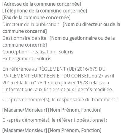
[Adresse de
la commune concernée
]
[Téléphone de
la commune concernée
]
[Fax de
la commune concernée
]
Directeur de la publication :
[
Nom du directeur ou de
la
commune
concerné
]
Gestionnaire de site :
[
Nom du gestionnaire ou de
la
commune
concerné
]
Conception – réalisation : Soluris
Hébergement : Soluris
En référence au RÈGLEMENT (UE) 2016/679 DU
PARLEMENT EUROPÉEN ET DU CONSEIL du 27 avril
2016 et la loi n° 78-17 du 6 janvier 1978 relative à
l’informatique, aux fichiers et aux libertés modifiée.
Ci-après dénommé(s), le responsable du traitement :
[Madame/Monsieur]
[
Nom
Prénom, Fonction]
Ci-après dénommé(s), le référent opérationnel :
[Madame/Monsieur]
[
Nom
Prénom, Fonction]