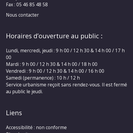
Fax : 05 46 85 48 58
Nous contacter
Horaires d’ouverture au public :
Lundi, mercredi, jeudi : 9 h 00 / 12 h 30 & 14 h 00 / 17 h
00
Mardi : 9 h 00 / 12 h 30 & 14 h 00 / 18 h 00
Vendredi : 9 h 00 / 12 h 30 & 14 h 00 / 16 h 00
Samedi (permanence) : 10 h / 12 h
Service urbanisme reçoit sans rendez-vous. Il est fermé
au public le jeudi.
Liens
Accessibilité : non conforme