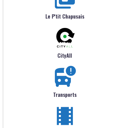
Le P'tit Chapusais
CityAll
Transports