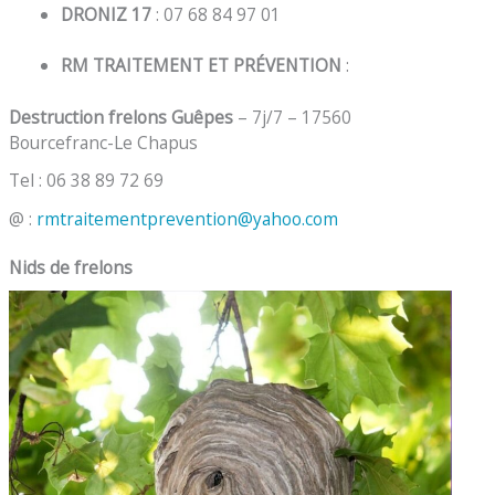
DRONIZ 17
: 07 68 84 97 01
RM TRAITEMENT ET PRÉVENTION
:
Destruction frelons Guêpes
– 7j/7 – 17560
Bourcefranc-Le Chapus
Tel : 06 38 89 72 69
@ :
rmtraitementprevention@yahoo.com
Nids de frelons