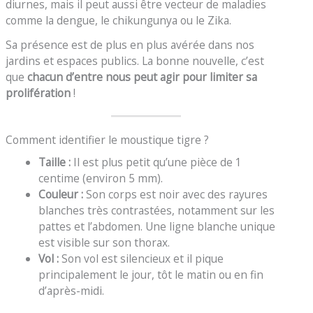
diurnes, mais il peut aussi être vecteur de maladies
comme la dengue, le chikungunya ou le Zika.
Sa présence est de plus en plus avérée dans nos
jardins et espaces publics. La bonne nouvelle, c’est
que
chacun d’entre nous peut agir pour limiter sa
prolifération
!
Comment identifier le moustique tigre ?
Taille :
Il est plus petit qu’une pièce de 1
centime (environ 5 mm).
Couleur :
Son corps est noir avec des rayures
blanches très contrastées, notamment sur les
pattes et l’abdomen. Une ligne blanche unique
est visible sur son thorax.
Vol :
Son vol est silencieux et il pique
principalement le jour, tôt le matin ou en fin
d’après-midi.