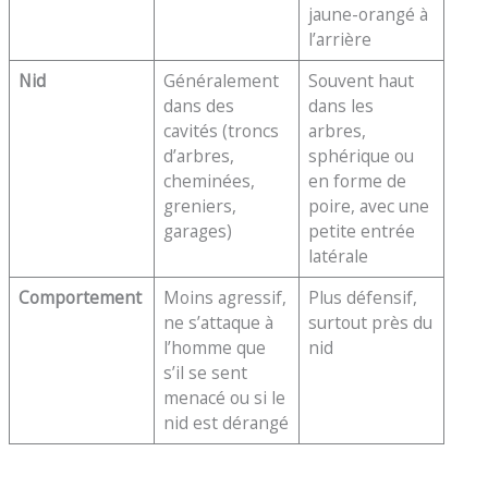
jaune-orangé à
l’arrière
Nid
Généralement
Souvent haut
dans des
dans les
cavités (troncs
arbres,
d’arbres,
sphérique ou
cheminées,
en forme de
greniers,
poire, avec une
garages)
petite entrée
latérale
Comportement
Moins agressif,
Plus défensif,
ne s’attaque à
surtout près du
l’homme que
nid
s’il se sent
menacé ou si le
nid est dérangé