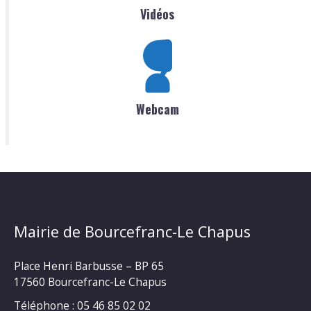
Vidéos
Webcam
Mairie de Bourcefranc-Le Chapus
Place Henri Barbusse – BP 65
17560 Bourcefranc-Le Chapus
Téléphone : 05 46 85 02 02