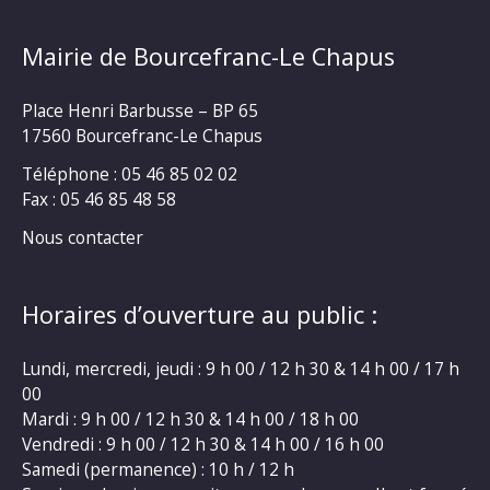
Mairie de Bourcefranc-Le Chapus
Place Henri Barbusse – BP 65
17560 Bourcefranc-Le Chapus
Téléphone : 05 46 85 02 02
Fax : 05 46 85 48 58
Nous contacter
Horaires d’ouverture au public :
Lundi, mercredi, jeudi : 9 h 00 / 12 h 30 & 14 h 00 / 17 h
00
Mardi : 9 h 00 / 12 h 30 & 14 h 00 / 18 h 00
Vendredi : 9 h 00 / 12 h 30 & 14 h 00 / 16 h 00
Samedi (permanence) : 10 h / 12 h