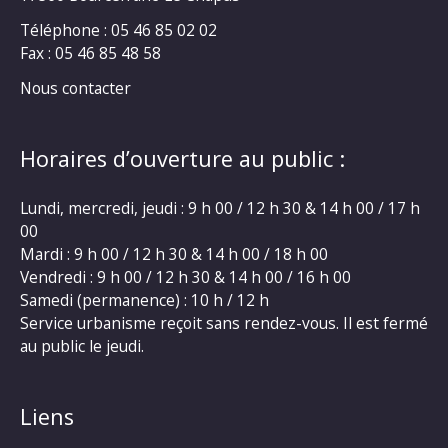
Téléphone : 05 46 85 02 02
Fax : 05 46 85 48 58
Nous contacter
Horaires d’ouverture au public :
Lundi, mercredi, jeudi : 9 h 00 / 12 h 30 & 14 h 00 / 17 h
00
Mardi : 9 h 00 / 12 h 30 & 14 h 00 / 18 h 00
Vendredi : 9 h 00 / 12 h 30 & 14 h 00 / 16 h 00
Samedi (permanence) : 10 h / 12 h
Service urbanisme reçoit sans rendez-vous. Il est fermé
au public le jeudi.
Liens