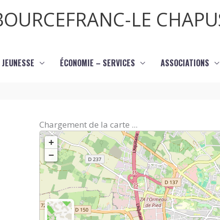
BOURCEFRANC-LE CHAPU
JEUNESSE
ÉCONOMIE – SERVICES
ASSOCIATIONS
Chargement de la carte ...
+
−