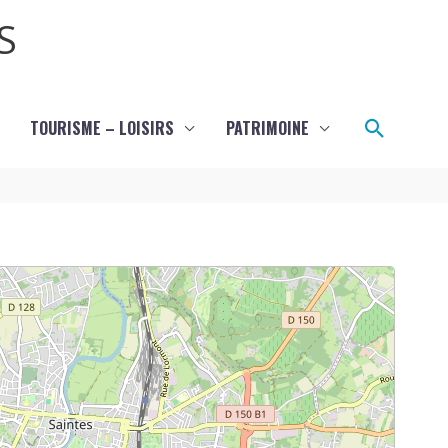
S
Recher
TOURISME – LOISIRS
PATRIMOINE