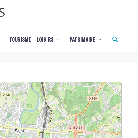
S
Recher
TOURISME – LOISIRS
PATRIMOINE