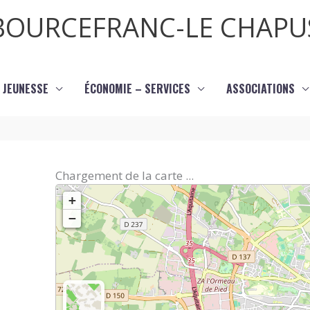
BOURCEFRANC-LE CHAPU
JEUNESSE
ÉCONOMIE – SERVICES
ASSOCIATIONS
Chargement de la carte ...
+
−