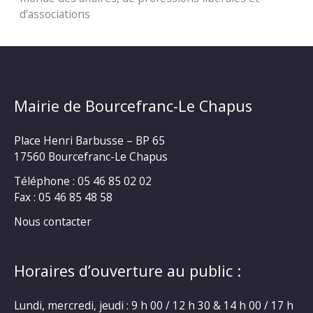
d’associations
Mairie de Bourcefranc-Le Chapus
Place Henri Barbusse – BP 65
17560 Bourcefranc-Le Chapus
Téléphone : 05 46 85 02 02
Fax : 05 46 85 48 58
Nous contacter
Horaires d’ouverture au public :
Lundi, mercredi, jeudi : 9 h 00 / 12 h 30 & 14 h 00 / 17 h