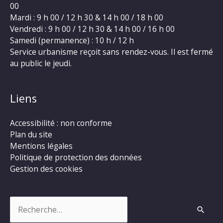
00
Mardi : 9 h 00 / 12 h 30 & 14 h 00 / 18 h 00
Vendredi : 9 h 00 / 12 h 30 & 14 h 00 / 16 h 00
Samedi (permanence) : 10 h / 12 h
Service urbanisme reçoit sans rendez-vous. Il est fermé
au public le jeudi.
Liens
Accessibilité : non conforme
Plan du site
Mentions légales
Politique de protection des données
Gestion des cookies
Rechercher :