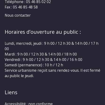
Téléphone : 05 46 85 02 02
Fax : 05 46 85 48 58
Nous contacter
Horaires d’ouverture au public :
Lundi, mercredi, jeudi : 9 h 00 / 12 h 30 & 14 h 00 / 17 h
00
Mardi : 9 h 00 / 12 h 30 & 14 h 00 / 18 h 00
Vendredi : 9 h 00 / 12 h 30 & 14 h 00 / 16 h 00
Samedi (permanence) : 10 h / 12 h
Service urbanisme reçoit sans rendez-vous. Il est fermé
au public le jeudi.
Liens
Accessibilité : non conforme