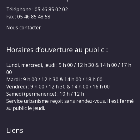
Téléphone : 05 46 85 02 02
Fax : 05 46 85 48 58
Nous contacter
Horaires d’ouverture au public :
Lundi, mercredi, jeudi : 9 h 00 / 12 h 30 & 14 h 00 / 17 h
00
Mardi : 9 h 00 / 12 h 30 & 14 h 00 / 18 h 00
Vendredi : 9 h 00 / 12 h 30 & 14 h 00 / 16 h 00
Samedi (permanence) : 10 h / 12 h
Service urbanisme reçoit sans rendez-vous. Il est fermé
au public le jeudi.
Liens