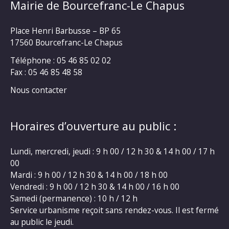
Mairie de Bourcefranc-Le Chapus
Place Henri Barbusse – BP 65
17560 Bourcefranc-Le Chapus
Téléphone : 05 46 85 02 02
Fax : 05 46 85 48 58
Nous contacter
Horaires d’ouverture au public :
Lundi, mercredi, jeudi : 9 h 00 / 12 h 30 & 14 h 00 / 17 h
00
Mardi : 9 h 00 / 12 h 30 & 14 h 00 / 18 h 00
Vendredi : 9 h 00 / 12 h 30 & 14 h 00 / 16 h 00
Samedi (permanence) : 10 h / 12 h
Service urbanisme reçoit sans rendez-vous. Il est fermé
au public le jeudi.