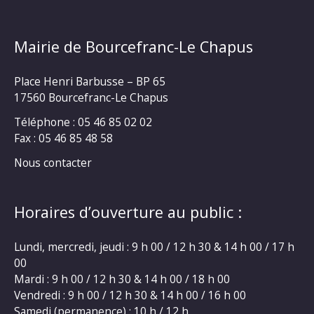
Mairie de Bourcefranc-Le Chapus
Place Henri Barbusse – BP 65
17560 Bourcefranc-Le Chapus
Téléphone : 05 46 85 02 02
Fax : 05 46 85 48 58
Nous contacter
Horaires d’ouverture au public :
Lundi, mercredi, jeudi : 9 h 00 / 12 h 30 & 14 h 00 / 17 h
00
Mardi : 9 h 00 / 12 h 30 & 14 h 00 / 18 h 00
Vendredi : 9 h 00 / 12 h 30 & 14 h 00 / 16 h 00
Samedi (permanence) : 10 h / 12 h