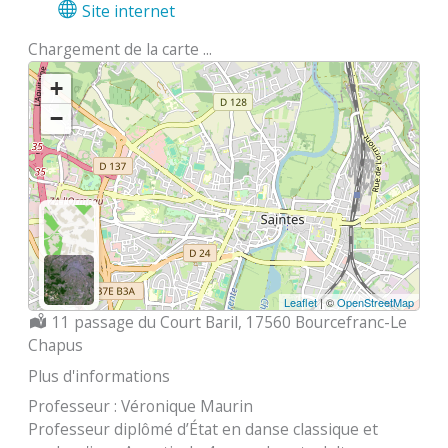
Site internet
Chargement de la carte ...
+
−
Leaflet
| ©
OpenStreetMap
Localisation :
11 passage du Court Baril, 17560 Bourcefranc-Le
Chapus
Plus d'informations
Professeur : Véronique Maurin
Professeur diplômé d’État en danse classique et