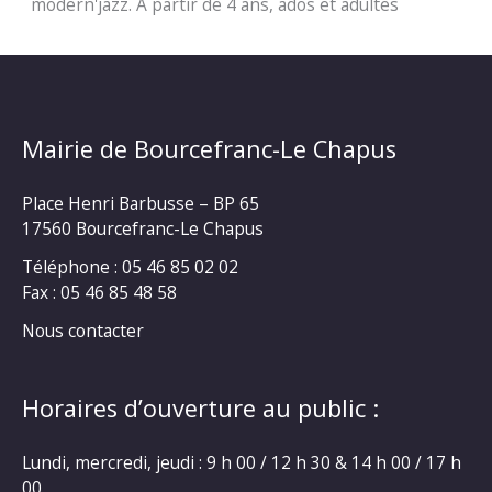
modern'jazz. A partir de 4 ans, ados et adultes
Mairie de Bourcefranc-Le Chapus
Place Henri Barbusse – BP 65
17560 Bourcefranc-Le Chapus
Téléphone : 05 46 85 02 02
Fax : 05 46 85 48 58
Nous contacter
Horaires d’ouverture au public :
Lundi, mercredi, jeudi : 9 h 00 / 12 h 30 & 14 h 00 / 17 h
00