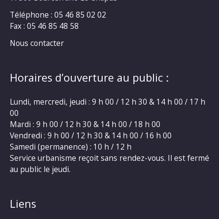
Téléphone : 05 46 85 02 02
Fax : 05 46 85 48 58
Nous contacter
Horaires d’ouverture au public :
Lundi, mercredi, jeudi : 9 h 00 / 12 h 30 & 14 h 00 / 17 h
00
Mardi : 9 h 00 / 12 h 30 & 14 h 00 / 18 h 00
Vendredi : 9 h 00 / 12 h 30 & 14 h 00 / 16 h 00
Samedi (permanence) : 10 h / 12 h
Service urbanisme reçoit sans rendez-vous. Il est fermé
au public le jeudi.
Liens