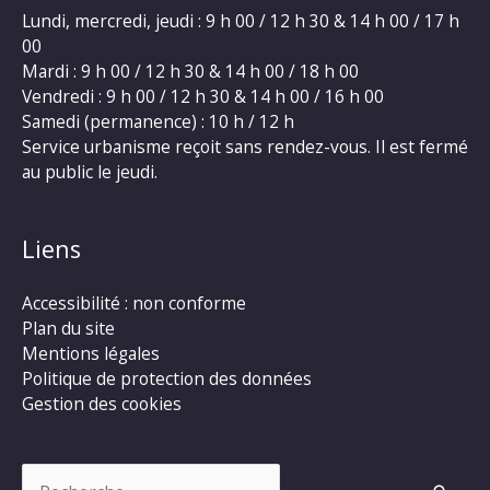
Lundi, mercredi, jeudi : 9 h 00 / 12 h 30 & 14 h 00 / 17 h
00
Mardi : 9 h 00 / 12 h 30 & 14 h 00 / 18 h 00
Vendredi : 9 h 00 / 12 h 30 & 14 h 00 / 16 h 00
Samedi (permanence) : 10 h / 12 h
Service urbanisme reçoit sans rendez-vous. Il est fermé
au public le jeudi.
Liens
Accessibilité : non conforme
Plan du site
Mentions légales
Politique de protection des données
Gestion des cookies
Rechercher :