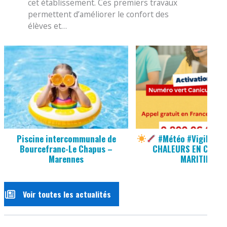
cet établissement. Ces premiers travaux
permettent d’améliorer le confort des
élèves et…
Piscine intercommunale de
#Météo #Vigilance
Bourcefranc-Le Chapus –
CHALEURS EN CHARE
Marennes
MARITIME
Voir toutes les actualités