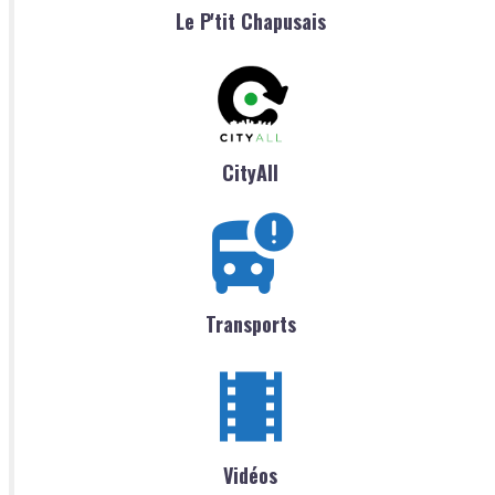
Le P'tit Chapusais
CityAll
Transports
Vidéos