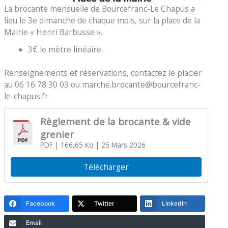
La brocante mensuelle de Bourcefranc-Le Chapus a
lieu le 3e dimanche de chaque mois, sur la place de la
Mairie « Henri Barbusse ».
3€ le mètre linéaire.
Renseignements et réservations, contactez le placier
au 06 16 78 30 03 ou marche.brocante@bourcefranc-
le-chapus.fr
Règlement de la brocante & vide
grenier
PDF
| 166,65 Ko
| 25 Mars 2026
Télécharger
Facebook
Twitter
LinkedIn
Email