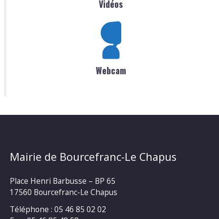
Vidéos
Webcam
Mairie de Bourcefranc-Le Chapus
Place Henri Barbusse – BP 65
17560 Bourcefranc-Le Chapus
Téléphone : 05 46 85 02 02