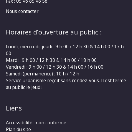
Fax : 05 46 85 48 58
Nous contacter
Horaires d’ouverture au public :
Lundi, mercredi, jeudi : 9 h 00 / 12 h 30 & 14 h 00 / 17 h
00
Mardi : 9 h 00 / 12 h 30 & 14 h 00 / 18 h 00
Vendredi : 9 h 00 / 12 h 30 & 14 h 00 / 16 h 00
Samedi (permanence) : 10 h / 12 h
Service urbanisme reçoit sans rendez-vous. Il est fermé
au public le jeudi.
Liens
Accessibilité : non conforme
Plan du site