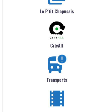
Le P'tit Chapusais
CityAll
Transports