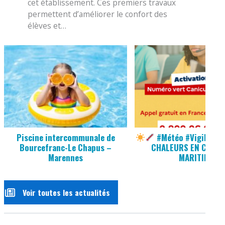
cet établissement. Ces premiers travaux
permettent d’améliorer le confort des
élèves et…
Piscine intercommunale de
#Météo #Vigilance
Bourcefranc-Le Chapus –
CHALEURS EN CHARE
Marennes
MARITIME
Voir toutes les actualités