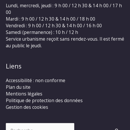
Lundi, mercredi, jeudi : 9 h 00 / 12 h 30 & 14 h 00 / 17 h
00
Mardi : 9 h 00 / 12 h 30 & 14 h 00 / 18 h 00
Vendredi : 9 h 00 / 12 h 30 & 14 h 00 / 16 h 00
Samedi (permanence) : 10 h / 12 h
Service urbanisme reçoit sans rendez-vous. Il est fermé
au public le jeudi.
Liens
Accessibilité : non conforme
Plan du site
Mentions légales
Politique de protection des données
Gestion des cookies
Rechercher :