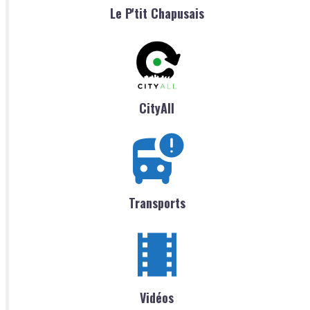
Le P'tit Chapusais
CityAll
Transports
Vidéos