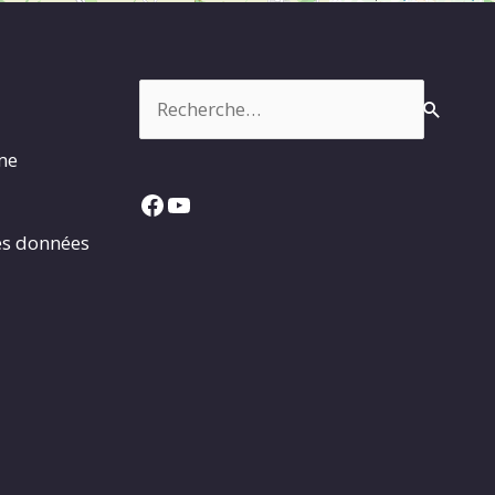
Rechercher :
rme
Facebook
YouTube
es données