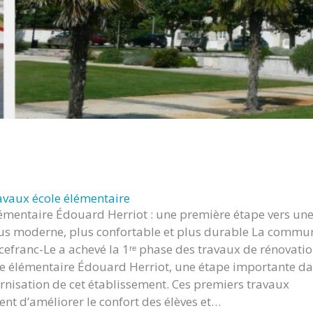
avaux école élémentaire
lémentaire Édouard Herriot : une première étape vers un
lus moderne, plus confortable et plus durable La commu
efranc-Le a achevé la 1ʳᵉ phase des travaux de rénovati
ole élémentaire Édouard Herriot, une étape importante d
nisation de cet établissement. Ces premiers travaux
nt d’améliorer le confort des élèves et…