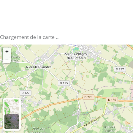
Chargement de la carte ...
+
−