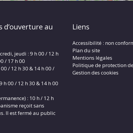
s d’ouverture au
Liens
Accessibilité : non confo
Plan du site
redi, jeudi : 9 h 00 / 12 h
Mentions légales
0 / 17 h 00
Politique de protection d
 00 / 12 h 30 & 14 h 00 /
Gestion des cookies
9 h 00 / 12 h 30 & 14 h 00
rmanence) : 10 h / 12 h
banisme reçoit sans
. Il est fermé au public