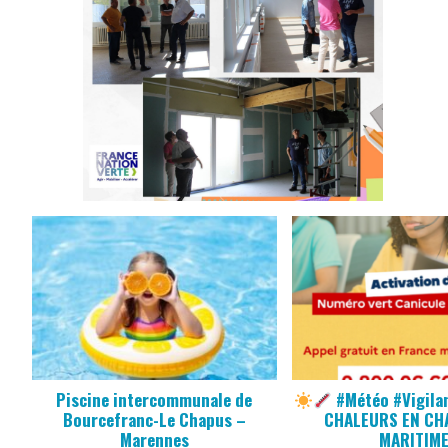
Piscine intercommunale de
#Météo #Vigila
Bourcefranc-Le Chapus –
CHALEURS EN CH
Marennes
MARITIM