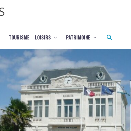
S
Recher
TOURISME – LOISIRS
PATRIMOINE