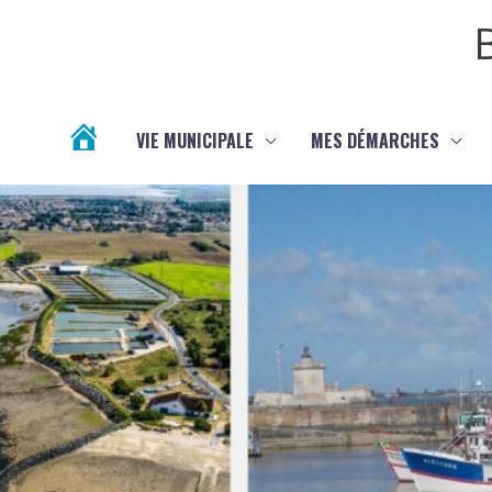
Aller au contenu
Aller au pied de page
VIE MUNICIPALE
MES DÉMARCHES
ACTUALITÉS