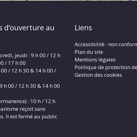
s d’ouverture au
Liens
Accessibilité : non confo
Plan du site
redi, jeudi : 9 h 00 / 12 h
Mentions légales
0 / 17 h 00
Politique de protection d
 00 / 12 h 30 & 14 h 00 /
Gestion des cookies
9 h 00 / 12 h 30 & 14 h 00
rmanence) : 10 h / 12 h
banisme reçoit sans
. Il est fermé au public