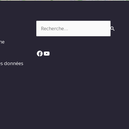
Rechercher :
rme
Facebook
YouTube
es données