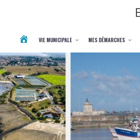
Aller au contenu
Aller au pied de page
VIE MUNICIPALE
MES DÉMARCHES
ACTUALITÉS