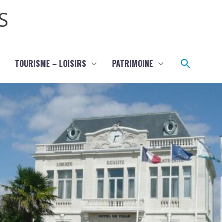
S
Recher
TOURISME – LOISIRS
PATRIMOINE