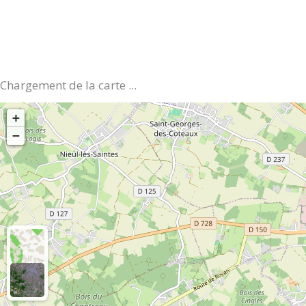
Chargement de la carte ...
+
−