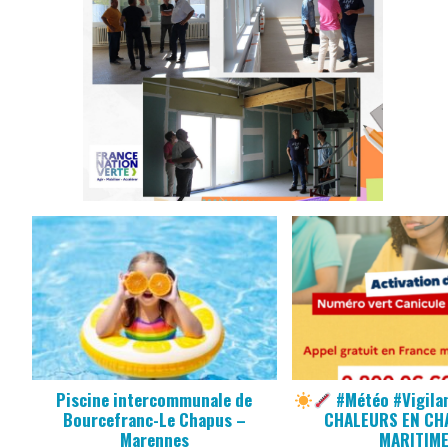
Piscine intercommunale de
#Météo #Vigila
Bourcefranc-Le Chapus –
CHALEURS EN CH
Marennes
MARITIM