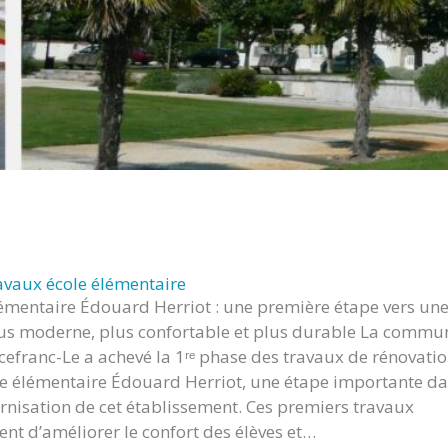
avaux école élémentaire
lémentaire Édouard Herriot : une première étape vers un
lus moderne, plus confortable et plus durable La commu
efranc-Le a achevé la 1ʳᵉ phase des travaux de rénovati
ole élémentaire Édouard Herriot, une étape importante d
nisation de cet établissement. Ces premiers travaux
nt d’améliorer le confort des élèves et…