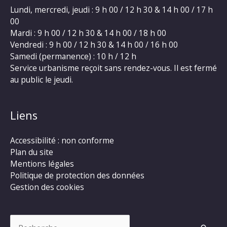
Lundi, mercredi, jeudi : 9 h 00 / 12 h 30 & 14 h 00 / 17 h
00
Mardi : 9 h 00 / 12 h 30 & 14 h 00 / 18 h 00
Vendredi : 9 h 00 / 12 h 30 & 14 h 00 / 16 h 00
Samedi (permanence) : 10 h / 12 h
Service urbanisme reçoit sans rendez-vous. Il est fermé
au public le jeudi.
Liens
Accessibilité : non conforme
Plan du site
Mentions légales
Politique de protection des données
Gestion des cookies
Rechercher :