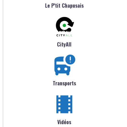
Le P'tit Chapusais
CityAll
Transports
Vidéos