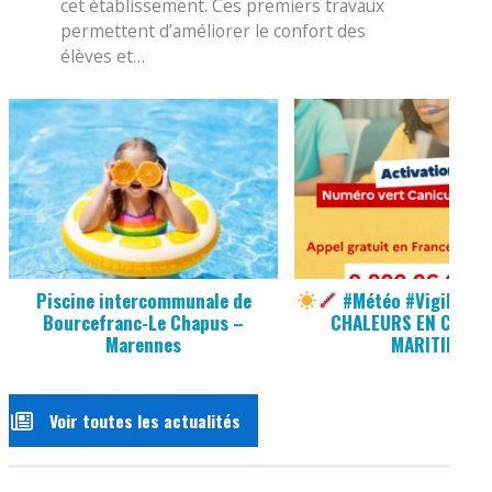
cet établissement. Ces premiers travaux
permettent d’améliorer le confort des
élèves et…
Piscine intercommunale de
#Météo #Vigilance
Bourcefranc-Le Chapus –
CHALEURS EN CHARE
Marennes
MARITIME
Voir toutes les actualités