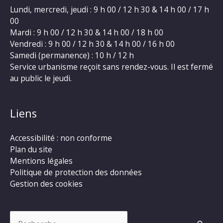
Lundi, mercredi, jeudi : 9 h 00 / 12 h 30 & 14 h 00 / 17 h
00
Mardi : 9 h 00 / 12 h 30 & 14 h 00 / 18 h 00
Vendredi : 9 h 00 / 12 h 30 & 14 h 00 / 16 h 00
Samedi (permanence) : 10 h / 12 h
Service urbanisme reçoit sans rendez-vous. Il est fermé
au public le jeudi.
Liens
Accessibilité : non conforme
Plan du site
Mentions légales
Politique de protection des données
Gestion des cookies
Rechercher :