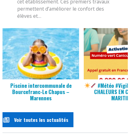
cet établissement. Ces premiers travaux
permettent d’améliorer le confort des
élèves et…
Piscine intercommunale de
#Météo #Vigilance
Bourcefranc-Le Chapus –
CHALEURS EN CHARE
Marennes
MARITIME
Voir toutes les actualités