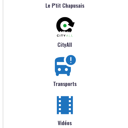
Le P'tit Chapusais
CityAll
Transports
Vidéos