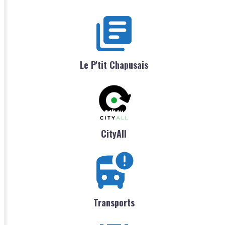
Le P'tit Chapusais
CityAll
Transports