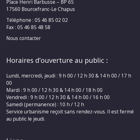
Place Henri Barbusse – BP 65
17560 Bourcefranc-Le Chapus
Téléphone : 05 46 85 02 02
Fax : 05 46 85 48 58
Nous contacter
Horaires d’ouverture au public :
Lundi, mercredi, jeudi : 9 h 00 / 12 h 30 & 14 h 00 / 17 h
00
Mardi : 9 h 00 / 12 h 30 & 14 h 00 / 18 h 00
Vendredi : 9 h 00 / 12 h 30 & 14 h 00 / 16 h 00
Samedi (permanence) : 10 h / 12 h
Service urbanisme reçoit sans rendez-vous. Il est fermé
au public le jeudi.