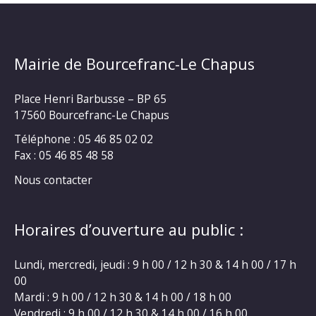
Mairie de Bourcefranc-Le Chapus
Place Henri Barbusse – BP 65
17560 Bourcefranc-Le Chapus
Téléphone : 05 46 85 02 02
Fax : 05 46 85 48 58
Nous contacter
Horaires d’ouverture au public :
Lundi, mercredi, jeudi : 9 h 00 / 12 h 30 & 14 h 00 / 17 h
00
Mardi : 9 h 00 / 12 h 30 & 14 h 00 / 18 h 00
Vendredi : 9 h 00 / 12 h 30 & 14 h 00 / 16 h 00