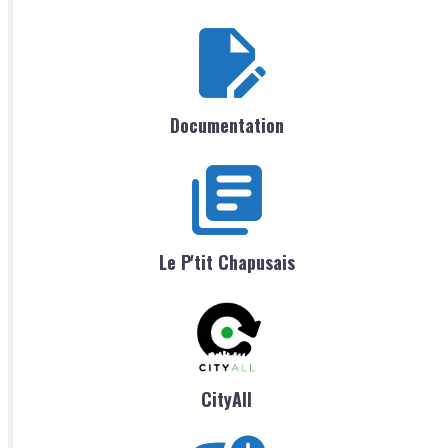
Documentation
Le P'tit Chapusais
CityAll