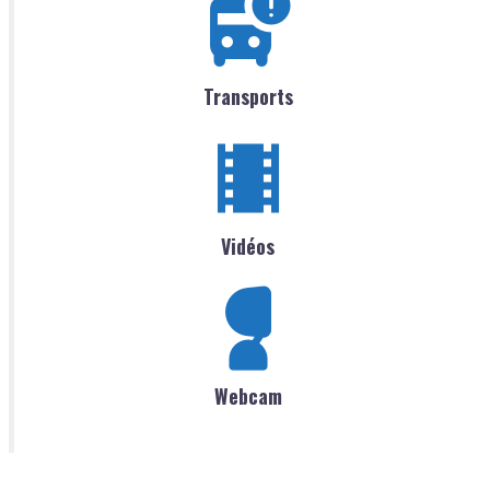
Transports
Vidéos
Webcam