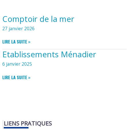
Comptoir de la mer
27 janvier 2026
COMPTOIR
LIRE LA SUITE »
DE
Etablissements Ménadier
LA
MER
6 janvier 2025
ETABLISSEMENTS
LIRE LA SUITE »
MÉNADIER
LIENS PRATIQUES