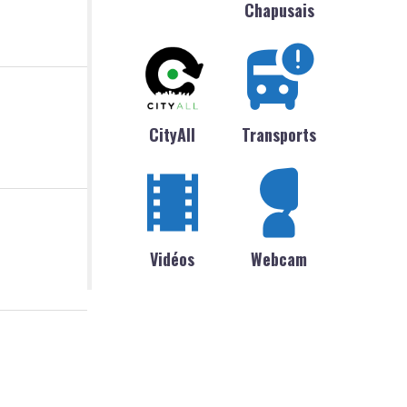
Chapusais
CityAll
Transports
Vidéos
Webcam