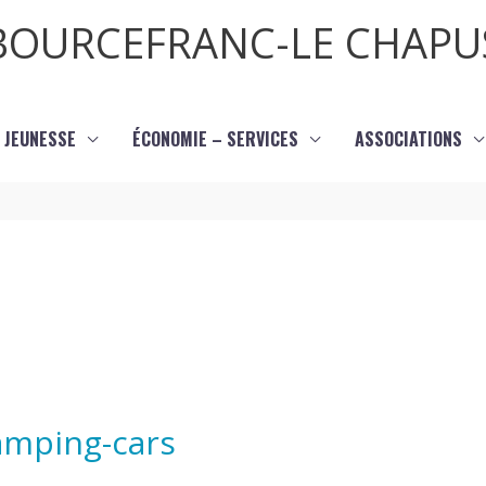
BOURCEFRANC-LE CHAPU
JEUNESSE
ÉCONOMIE – SERVICES
ASSOCIATIONS
amping-cars