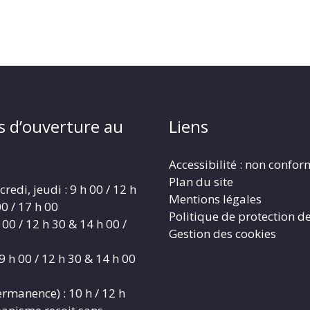
s d’ouverture au
Liens
Accessibilité : non confo
Plan du site
redi, jeudi : 9 h 00 / 12 h
Mentions légales
0 / 17 h 00
Politique de protection d
 00 / 12 h 30 & 14 h 00 /
Gestion des cookies
9 h 00 / 12 h 30 & 14 h 00
rmanence) : 10 h / 12 h