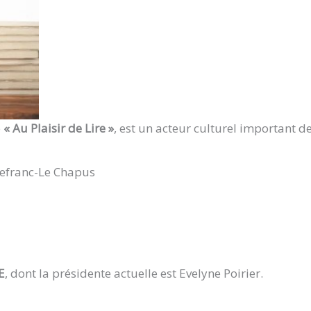
e
« Au Plaisir de Lire »
, est un acteur culturel important de
cefranc-Le Chapus
E
, dont la présidente actuelle est Evelyne Poirier.