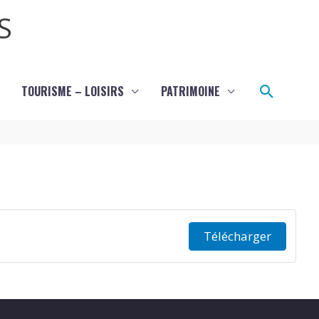
S
Recher
TOURISME – LOISIRS
PATRIMOINE
Télécharger