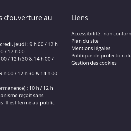
s d’ouverture au
Liens
Accessibilité : non confo
Plan du site
redi, jeudi : 9 h 00 / 12 h
Mentions légales
0 / 17 h 00
Politique de protection d
 00 / 12 h 30 & 14 h 00 /
Gestion des cookies
9 h 00 / 12 h 30 & 14 h 00
rmanence) : 10 h / 12 h
banisme reçoit sans
. Il est fermé au public