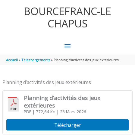
Aller au contenu
Aller au pied de page
BOURCEFRANC-LE
CHAPUS
MENU
PRINCIPAL
Accueil
Téléchargements
Planning d’activités des jeux extérieures
Planning d’activités des jeux extérieures
Planning d’activités des jeux
extérieures
PDF
| 772,64 Ko
| 26 Mars 2026
Télécharger