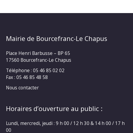
Mairie de Bourcefranc-Le Chapus
Place Henri Barbusse – BP 65
17560 Bourcefranc-Le Chapus
Téléphone : 05 46 85 02 02
Fax : 05 46 85 48 58
Nous contacter
Horaires d’ouverture au public :
Lundi, mercredi, jeudi : 9 h 00 / 12 h 30 & 14 h 00 / 17 h
00