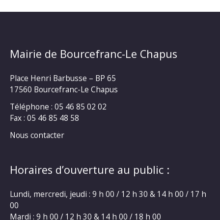
Mairie de Bourcefranc-Le Chapus
Place Henri Barbusse – BP 65
17560 Bourcefranc-Le Chapus
Téléphone : 05 46 85 02 02
Fax : 05 46 85 48 58
Nous contacter
Horaires d’ouverture au public :
Lundi, mercredi, jeudi : 9 h 00 / 12 h 30 & 14 h 00 / 17 h
00
Mardi : 9 h 00 / 12 h 30 & 14 h 00 / 18 h 00