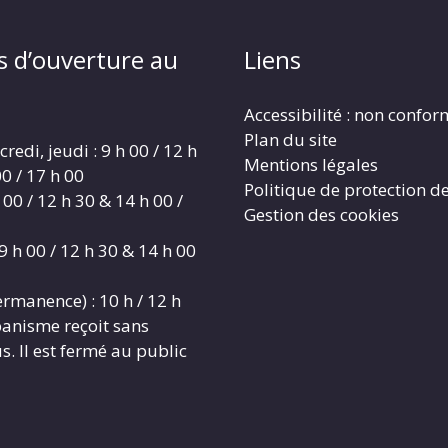
s d’ouverture au
Liens
Accessibilité : non confo
Plan du site
redi, jeudi : 9 h 00 / 12 h
Mentions légales
0 / 17 h 00
Politique de protection d
 00 / 12 h 30 & 14 h 00 /
Gestion des cookies
9 h 00 / 12 h 30 & 14 h 00
rmanence) : 10 h / 12 h
banisme reçoit sans
. Il est fermé au public