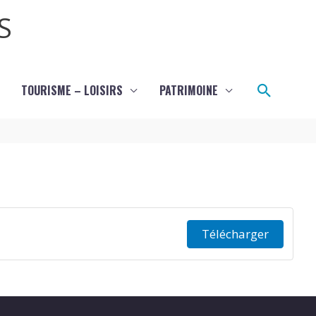
S
Recher
TOURISME – LOISIRS
PATRIMOINE
Télécharger