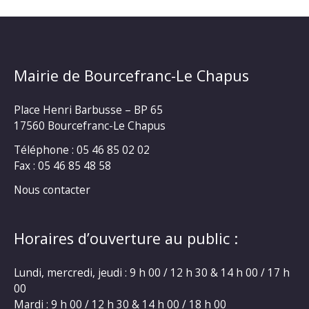
Mairie de Bourcefranc-Le Chapus
Place Henri Barbusse – BP 65
17560 Bourcefranc-Le Chapus
Téléphone : 05 46 85 02 02
Fax : 05 46 85 48 58
Nous contacter
Horaires d’ouverture au public :
Lundi, mercredi, jeudi : 9 h 00 / 12 h 30 & 14 h 00 / 17 h
00
Mardi : 9 h 00 / 12 h 30 & 14 h 00 / 18 h 00