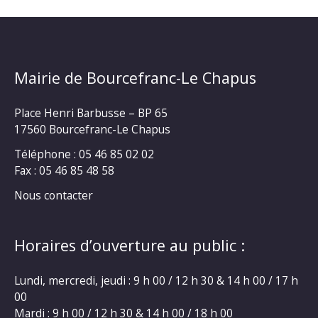
Mairie de Bourcefranc-Le Chapus
Place Henri Barbusse – BP 65
17560 Bourcefranc-Le Chapus
Téléphone : 05 46 85 02 02
Fax : 05 46 85 48 58
Nous contacter
Horaires d’ouverture au public :
Lundi, mercredi, jeudi : 9 h 00 / 12 h 30 & 14 h 00 / 17 h
00
Mardi : 9 h 00 / 12 h 30 & 14 h 00 / 18 h 00