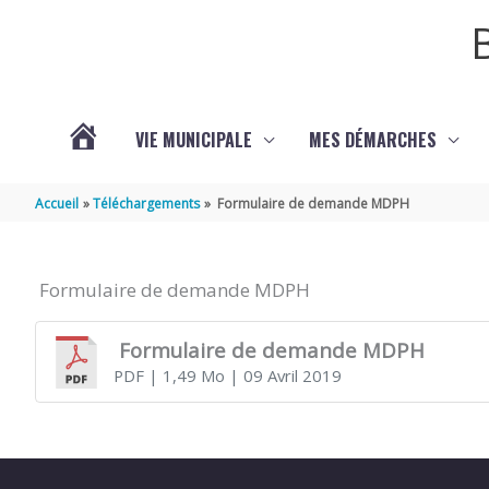
Aller au contenu
Aller au pied de page
VIE MUNICIPALE
MES DÉMARCHES
ACTUALITÉS
Accueil
Téléchargements
Formulaire de demande MDPH
Formulaire de demande MDPH
Formulaire de demande MDPH
PDF
| 1,49 Mo
| 09 Avril 2019