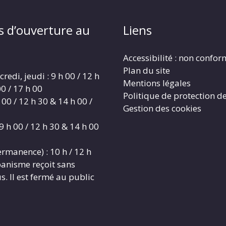
s d’ouverture au
Liens
Accessibilité : non confo
Plan du site
redi, jeudi : 9 h 00 / 12 h
Mentions légales
0 / 17 h 00
Politique de protection d
 00 / 12 h 30 & 14 h 00 /
Gestion des cookies
9 h 00 / 12 h 30 & 14 h 00
rmanence) : 10 h / 12 h
banisme reçoit sans
. Il est fermé au public