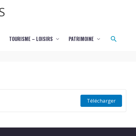
S
Recher
TOURISME – LOISIRS
PATRIMOINE
Télécharger