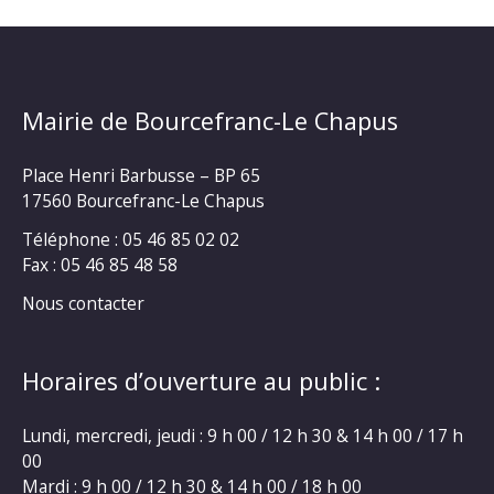
Mairie de Bourcefranc-Le Chapus
Place Henri Barbusse – BP 65
17560 Bourcefranc-Le Chapus
Téléphone : 05 46 85 02 02
Fax : 05 46 85 48 58
Nous contacter
Horaires d’ouverture au public :
Lundi, mercredi, jeudi : 9 h 00 / 12 h 30 & 14 h 00 / 17 h
00
Mardi : 9 h 00 / 12 h 30 & 14 h 00 / 18 h 00