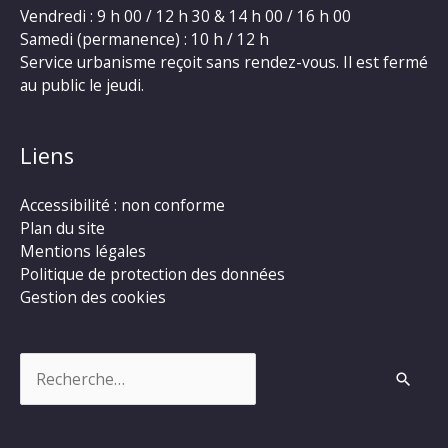
Vendredi : 9 h 00 / 12 h 30 & 14 h 00 / 16 h 00
Samedi (permanence) : 10 h / 12 h
Service urbanisme reçoit sans rendez-vous. Il est fermé
au public le jeudi.
Liens
Accessibilité : non conforme
Plan du site
Mentions légales
Politique de protection des données
Gestion des cookies
Rechercher :