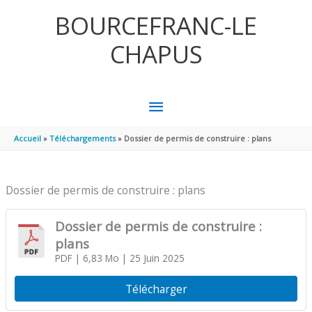
Aller au contenu
Aller au pied de page
BOURCEFRANC-LE
CHAPUS
MENU
PRINCIPAL
Accueil
Téléchargements
Dossier de permis de construire : plans
Dossier de permis de construire : plans
Dossier de permis de construire :
plans
PDF
| 6,83 Mo
| 25 Juin 2025
Télécharger