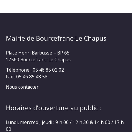
Mairie de Bourcefranc-Le Chapus
Place Henri Barbusse – BP 65
17560 Bourcefranc-Le Chapus
Téléphone : 05 46 85 02 02
Fax : 05 46 85 48 58
Nous contacter
Horaires d’ouverture au public :
Lundi, mercredi, jeudi : 9 h 00 / 12 h 30 & 14 h 00 / 17 h
00