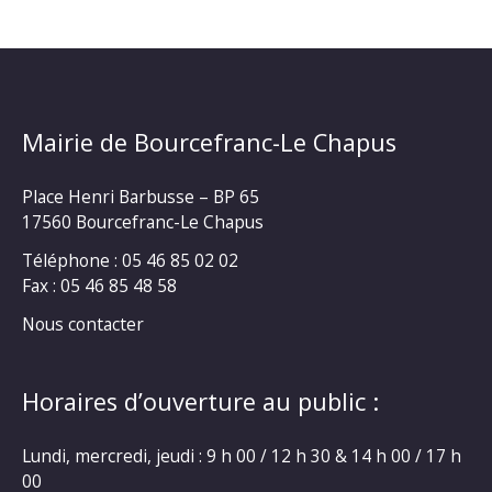
Mairie de Bourcefranc-Le Chapus
Place Henri Barbusse – BP 65
17560 Bourcefranc-Le Chapus
Téléphone : 05 46 85 02 02
Fax : 05 46 85 48 58
Nous contacter
Horaires d’ouverture au public :
Lundi, mercredi, jeudi : 9 h 00 / 12 h 30 & 14 h 00 / 17 h
00