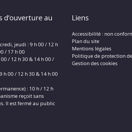
s d’ouverture au
Liens
Accessibilité : non confo
Plan du site
redi, jeudi : 9 h 00 / 12 h
Mentions légales
0 / 17 h 00
Politique de protection d
 00 / 12 h 30 & 14 h 00 /
Gestion des cookies
9 h 00 / 12 h 30 & 14 h 00
rmanence) : 10 h / 12 h
banisme reçoit sans
. Il est fermé au public