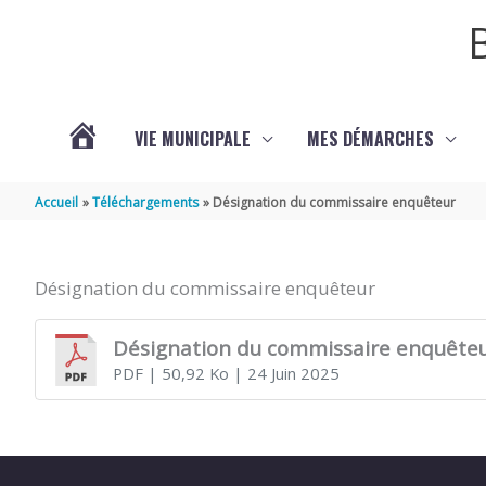
Aller au contenu
Aller au pied de page
VIE MUNICIPALE
MES DÉMARCHES
ACTUALITÉS
Accueil
Téléchargements
Désignation du commissaire enquêteur
Désignation du commissaire enquêteur
Désignation du commissaire enquête
PDF
| 50,92 Ko
| 24 Juin 2025