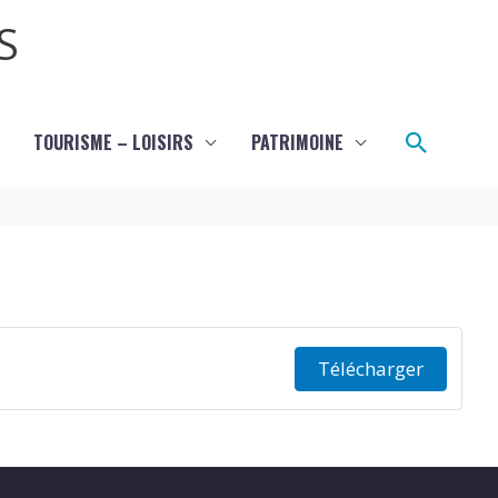
S
Recher
TOURISME – LOISIRS
PATRIMOINE
Télécharger