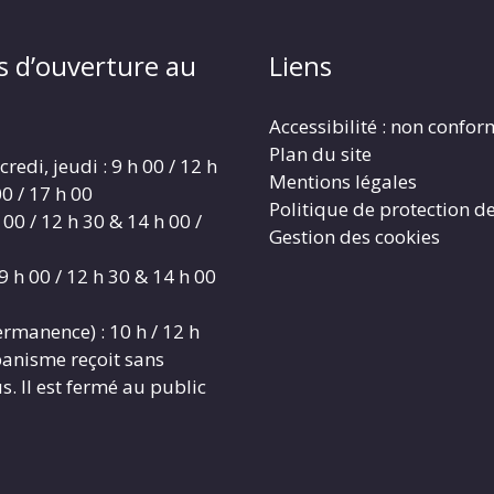
s d’ouverture au
Liens
Accessibilité : non confo
Plan du site
redi, jeudi : 9 h 00 / 12 h
Mentions légales
0 / 17 h 00
Politique de protection d
 00 / 12 h 30 & 14 h 00 /
Gestion des cookies
9 h 00 / 12 h 30 & 14 h 00
rmanence) : 10 h / 12 h
banisme reçoit sans
. Il est fermé au public