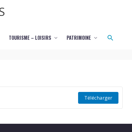
S
Recher
TOURISME – LOISIRS
PATRIMOINE
Télécharger