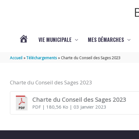
Aller au contenu
Aller au pied de page
VIE MUNICIPALE
MES DÉMARCHES
ACTUALITÉS
Accueil
Téléchargements
Charte du Conseil des Sages 2023
Charte du Conseil des Sages 2023
Charte du Conseil des Sages 2023
PDF
| 180,56 Ko
| 03 Janvier 2023