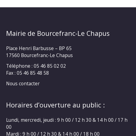
Mairie de Bourcefranc-Le Chapus
Place Henri Barbusse – BP 65
17560 Bourcefranc-Le Chapus
Téléphone : 05 46 85 02 02
Fax : 05 46 85 48 58
Nous contacter
Horaires d’ouverture au public :
Lundi, mercredi, jeudi : 9 h 00 / 12 h 30 & 14 h 00 / 17 h
00
Mardi : 9 h 00 / 12 h 30 & 14 h 00 / 18 h 00