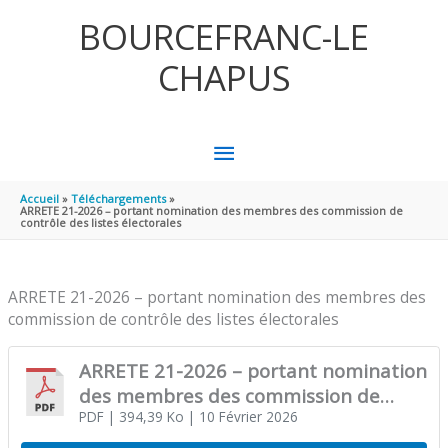
Aller au contenu
Aller au pied de page
BOURCEFRANC-LE
CHAPUS
MENU
PRINCIPAL
Accueil
Téléchargements
ARRETE 21-2026 – portant nomination des membres des commission de
contrôle des listes électorales
ARRETE 21-2026 – portant nomination des membres des
commission de contrôle des listes électorales
ARRETE 21-2026 – portant nomination
des membres des commission de
contrôle des listes électorales
PDF
| 394,39 Ko
| 10 Février 2026