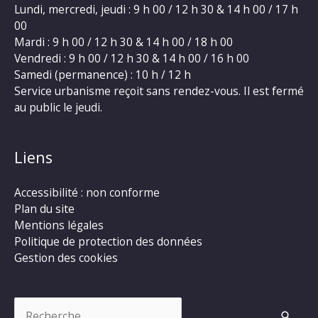
Lundi, mercredi, jeudi : 9 h 00 / 12 h 30 & 14 h 00 / 17 h
00
Mardi : 9 h 00 / 12 h 30 & 14 h 00 / 18 h 00
Vendredi : 9 h 00 / 12 h 30 & 14 h 00 / 16 h 00
Samedi (permanence) : 10 h / 12 h
Service urbanisme reçoit sans rendez-vous. Il est fermé
au public le jeudi.
Liens
Accessibilité : non conforme
Plan du site
Mentions légales
Politique de protection des données
Gestion des cookies
Rechercher :