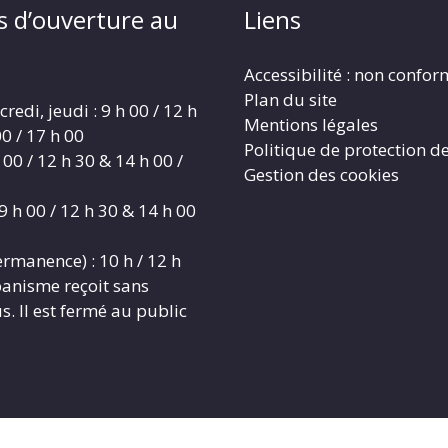
s d’ouverture au
Liens
Accessibilité : non confo
Plan du site
redi, jeudi : 9 h 00 / 12 h
Mentions légales
0 / 17 h 00
Politique de protection d
 00 / 12 h 30 & 14 h 00 /
Gestion des cookies
9 h 00 / 12 h 30 & 14 h 00
rmanence) : 10 h / 12 h
banisme reçoit sans
. Il est fermé au public