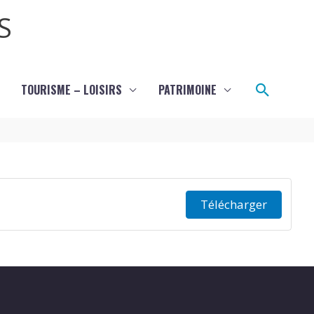
S
Recher
TOURISME – LOISIRS
PATRIMOINE
Télécharger