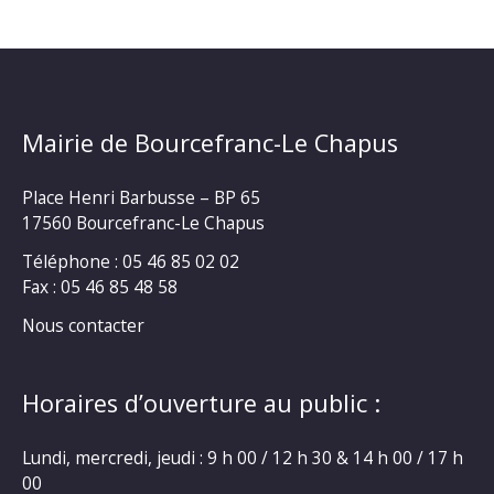
Mairie de Bourcefranc-Le Chapus
Place Henri Barbusse – BP 65
17560 Bourcefranc-Le Chapus
Téléphone : 05 46 85 02 02
Fax : 05 46 85 48 58
Nous contacter
Horaires d’ouverture au public :
Lundi, mercredi, jeudi : 9 h 00 / 12 h 30 & 14 h 00 / 17 h
00