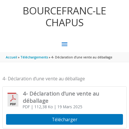
Aller au contenu
Aller au pied de page
BOURCEFRANC-LE
CHAPUS
MENU
PRINCIPAL
Accueil
Téléchargements
4- Déclaration d’une vente au déballage
4- Déclaration d’une vente au déballage
4- Déclaration d’une vente au
déballage
PDF
| 112,38 Ko
| 19 Mars 2025
Télécharger