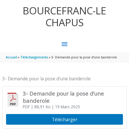
Aller au contenu
Aller au pied de page
BOURCEFRANC-LE
CHAPUS
MENU
PRINCIPAL
Accueil
Téléchargements
3- Demande pour la pose d’une banderole
3- Demande pour la pose d’une banderole
3- Demande pour la pose d’une
banderole
PDF
| 88,91 Ko
| 19 Mars 2025
Télécharger