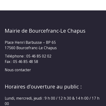
Mairie de Bourcefranc-Le Chapus
Place Henri Barbusse – BP 65
17560 Bourcefranc-Le Chapus
Téléphone : 05 46 85 02 02
Fax : 05 46 85 48 58
Nous contacter
Horaires d’ouverture au public :
Lundi, mercredi, jeudi : 9 h 00 / 12 h 30 & 14 h 00 / 17 h
00