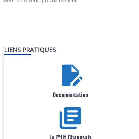
Merci de revenir prochainement.
LIENS PRATIQUES
Documentation
Le P'tit Chapusais