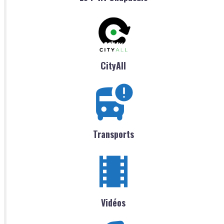
CityAll
Transports
Vidéos