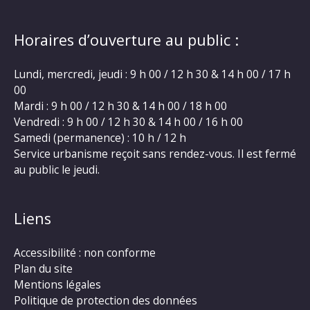
Horaires d’ouverture au public :
Lundi, mercredi, jeudi : 9 h 00 / 12 h 30 & 14 h 00 / 17 h
00
Mardi : 9 h 00 / 12 h 30 & 14 h 00 / 18 h 00
Vendredi : 9 h 00 / 12 h 30 & 14 h 00 / 16 h 00
Samedi (permanence) : 10 h / 12 h
Service urbanisme reçoit sans rendez-vous. Il est fermé
au public le jeudi.
Liens
Accessibilité : non conforme
Plan du site
Mentions légales
Politique de protection des données