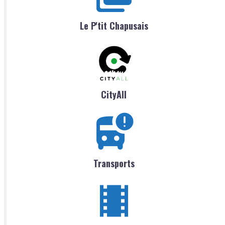
Le P'tit Chapusais
CityAll
Transports