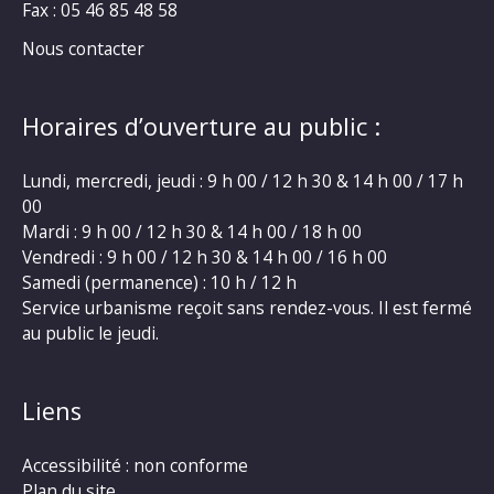
Fax : 05 46 85 48 58
Nous contacter
Horaires d’ouverture au public :
Lundi, mercredi, jeudi : 9 h 00 / 12 h 30 & 14 h 00 / 17 h
00
Mardi : 9 h 00 / 12 h 30 & 14 h 00 / 18 h 00
Vendredi : 9 h 00 / 12 h 30 & 14 h 00 / 16 h 00
Samedi (permanence) : 10 h / 12 h
Service urbanisme reçoit sans rendez-vous. Il est fermé
au public le jeudi.
Liens
Accessibilité : non conforme
Plan du site