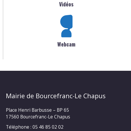
Vidéos
Webcam
Mairie de Bourcefranc-Le Chapus
Place Henri Barbusse – BP 65
17560 Bourcefranc-Le Chapus
Téléphone : 05 46 85 02 02