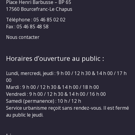
Place Henri Barbusse – BP 65
17560 Bourcefranc-Le Chapus
Téléphone : 05 46 85 02 02
Fax : 05 46 85 48 58
Nous contacter
Horaires d’ouverture au public :
Lundi, mercredi, jeudi : 9 h 00 / 12 h 30 & 14 h 00 / 17 h
00
Mardi : 9 h 00 / 12 h 30 & 14 h 00 / 18 h 00
Vendredi : 9 h 00 / 12 h 30 & 14 h 00 / 16 h 00
Samedi (permanence) : 10 h / 12 h
Service urbanisme reçoit sans rendez-vous. Il est fermé
au public le jeudi.