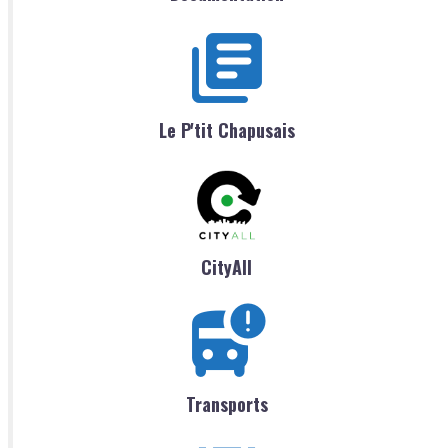
Le P'tit Chapusais
CityAll
Transports